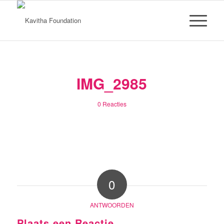
IMG_2985
0 Reacties
0
ANTWOORDEN
Plaats een Reactie