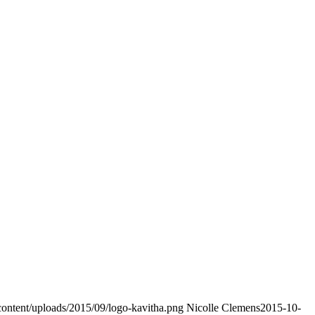
content/uploads/2015/09/logo-kavitha.png
Nicolle Clemens
2015-10-