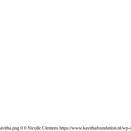
avitha.png
0
0
Nicolle Clemens
https://www.kavithafoundation.nl/wp-