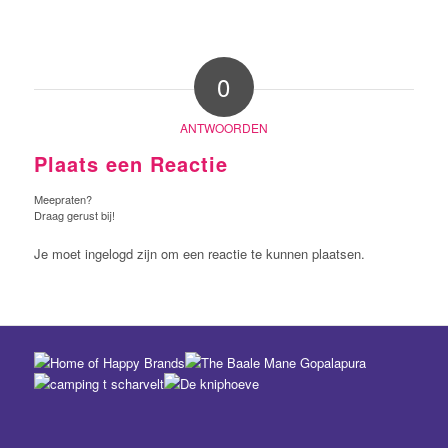
0
ANTWOORDEN
Plaats een Reactie
Meepraten?
Draag gerust bij!
Je moet ingelogd zijn om een reactie te kunnen plaatsen.