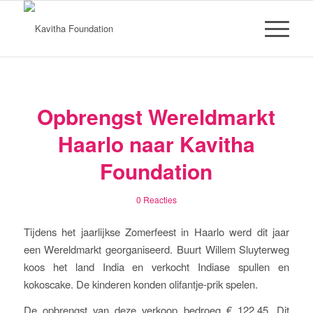
Opbrengst Wereldmarkt
Haarlo naar Kavitha
Foundation
0 Reacties
Tijdens het jaarlijkse Zomerfeest in Haarlo werd dit jaar
een Wereldmarkt georganiseerd. Buurt Willem Sluyterweg
koos het land India en verkocht Indiase spullen en
kokoscake. De kinderen konden olifantje-prik spelen.
De opbrengst van deze verkoop bedroeg € 122,45. Dit