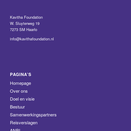
Kavitha Foundation
W. Sluyterweg 19
7273 SM Haarlo
info@kavithafoundation.nl
PAGINA’S
Homepage
Over ons
Doel en visie
Bestuur
Samenwerkingspartners
Reisverslagen
ANBI