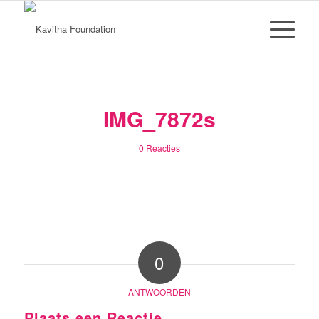
IMG_7872s
0 Reacties
0
ANTWOORDEN
Plaats een Reactie