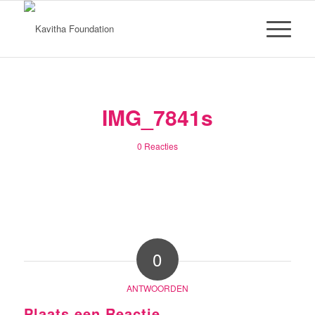
IMG_7841s
0 Reacties
0
ANTWOORDEN
Plaats een Reactie