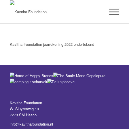
Kavitha Foundation jaarrekening 2022 ondertekend
Kavitha Foundation
W. Sluyterweg 19
7273 SM Haarlo
info@kavithafoundation.nl